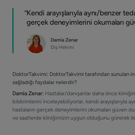
“
Kendi arayışlarıyla aynı/benzer te
gerçek deneyimlerini okumaları gü
Damla Zenar
Diş Hekimi
DoktorTakvimi:
DoktorTakvimi tarafından sunulan i
sağladığı faydalar nelerdir?
Damla Zenar:
Hastalar/danışanlar daha önce kliniği
bildirimlerini inceleyebiliyorlar, kendi arayışlarıyl
hastaların gerçek deneyimlerini okumaları güven du
ve saatlerde kliniğimizin uygun olduğunu görerek ilet