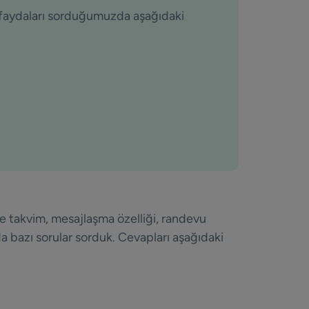
 faydaları sorduğumuzda aşağıdaki
e takvim, mesajlaşma özelliği, randevu
ında bazı sorular sorduk. Cevapları aşağıdaki