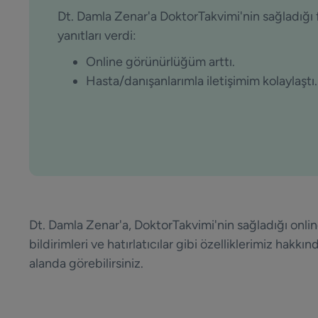
Dt. Damla Zenar'a DoktorTakvimi'nin sağladığı
yanıtları verdi:
Online görünürlüğüm arttı.
Hasta/danışanlarımla iletişimim kolaylaştı.
Dt.
Damla Zenar'a, DoktorTakvimi'nin
sağladığı onlin
bildirimleri ve hatırlatıcılar gibi özelliklerimiz hakk
alanda görebilirsiniz.