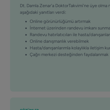
Dt. Damla Zenar'a DoktorTakvimi'ne üye olm
aşağıdaki yanıtları verdi:
Online görünürlüğümü artırmak
İnternet üzerinden randevu imkanı sunm
Randevu hatırlatıcıları ile hasta/danışanl
Online danışmanlık verebilmek
Hasta/danışanlarımla kolaylıkla iletişim k
Çağrı merkezi desteğinden faydalanmak