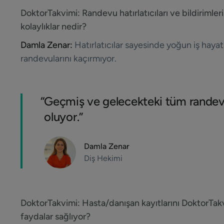
DoktorTakvimi:
Randevu hatırlatıcıları ve bildirimler
kolaylıklar nedir?
Damla Zenar:
Hatırlatıcılar sayesinde yoğun iş haya
randevularını kaçırmıyor.
“
Geçmiş ve gelecekteki tüm randevu
oluyor.”
Damla Zenar
Diş Hekimi
DoktorTakvimi:
Hasta/danışan kayıtlarını DoktorTakv
faydalar sağlıyor?