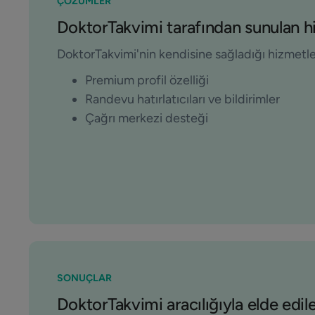
ÇÖZÜMLER
DoktorTakvimi tarafından sunulan h
DoktorTakvimi'nin kendisine sağladığı hizmetle
Premium profil özelliği
Randevu hatırlatıcıları ve bildirimler
Çağrı merkezi desteği
SONUÇLAR
DoktorTakvimi aracılığıyla elde edil