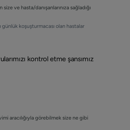
in size ve hasta/danışanlarınıza sağladığı
tı günlük koşuşturmacası olan hastalar
larımızı kontrol etme şansımız
imi aracılığıyla görebilmek size ne gibi