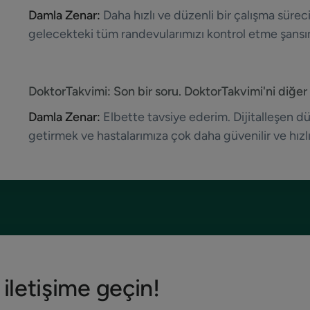
Damla Zenar:
Daha hızlı ve düzenli bir çalışma süre
gelecekteki tüm randevularımızı kontrol etme şansı
DoktorTakvimi:
Son bir soru. DoktorTakvimi'ni diğe
Damla Zenar:
Elbette tavsiye ederim. Dijitalleşen dü
getirmek ve hastalarımıza çok daha güvenilir ve hız
 iletişime geçin!