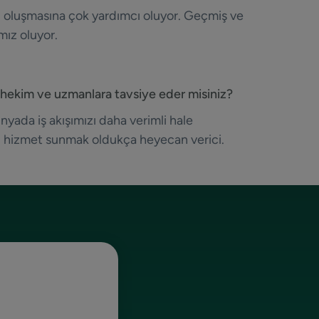
ci oluşmasına çok yardımcı oluyor. Geçmiş ve
mız oluyor.
r hekim ve uzmanlara tavsiye eder misiniz?
nyada iş akışımızı daha verimli hale
lı hizmet sunmak oldukça heyecan verici.