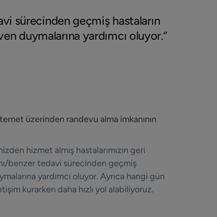
davi sürecinden geçmiş hastaların
ven duymalarına yardımcı oluyor.”
nternet üzerinden randevu alma imkanının
mizden hizmet almış hastalarımızın geri
a aynı/benzer tedavi sürecinden geçmiş
ymalarına yardımcı oluyor. Ayrıca hangi gün
işim kurarken daha hızlı yol alabiliyoruz.