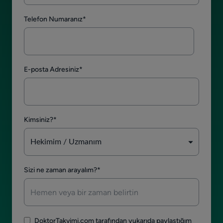
Telefon Numaranız
*
E-posta Adresiniz
*
Kimsiniz?
*
Sizi ne zaman arayalım?
*
DoktorTakvimi.com tarafından yukarıda paylaştığım