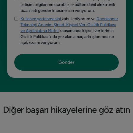
iletişim bilgilerime ücretsiz e-bülten dahil elektronik
ticari ileti gönderilmesine izin veriyorum.
Kullanım şartnamesini
kabul ediyorum ve
Docplanner
Teknoloji Anonim Şirketi Kişisel Veri Gizlilik Politikası
ve Aydınlatma Metni
kapsamında kişisel verilerimin
Gizlilik Politikası'nda yer alan amaçlarla işlenmesine
açık rızamı veriyorum.
Diğer başarı hikayelerine göz atın