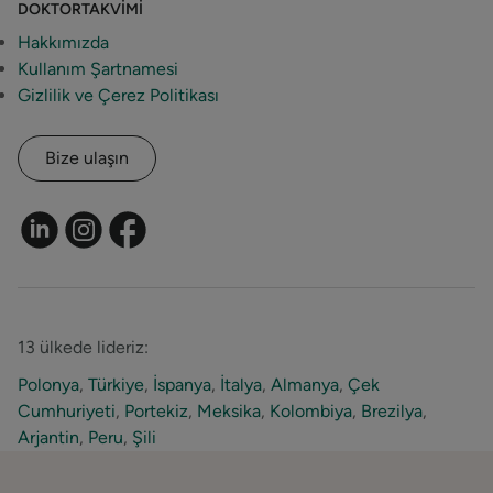
DOKTORTAKVIMI
Hakkımızda
Kullanım Şartnamesi
Gizlilik ve Çerez Politikası
Bize ulaşın
13 ülkede lideriz:
Polonya
,
Türkiye
,
İspanya
,
İtalya
,
Almanya
,
Çek
Cumhuriyeti
,
Portekiz
,
Meksika
,
Kolombiya
,
Brezilya
,
Arjantin
,
Peru
,
Şili