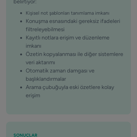
belirtiyor:
Kişisel not şablonları tanımlama imkanı
Konuşma esnasındaki gereksiz ifadeleri
filtreleyebilmesi
Kayıtlı notlara erişim ve düzenleme
imkanı
Özetin kopyalanması ile diğer sistemlere
veri aktarımı
Otomatik zaman damgası ve
başlıklandırmalar
Arama çubuğuyla eski özetlere kolay
erişim
SONUÇLAR