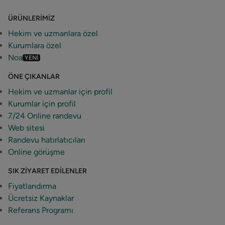
ÜRÜNLERIMIZ
Hekim ve uzmanlara özel
Kurumlara özel
Noa
YENİ
ÖNE ÇIKANLAR
Hekim ve uzmanlar için profil
Kurumlar için profil
7/24 Online randevu
Web sitesi
Randevu hatırlatıcıları
Online görüşme
SIK ZIYARET EDILENLER
Fiyatlandırma
Ücretsiz Kaynaklar
Referans Programı