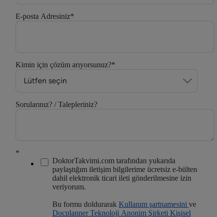
E-posta Adresiniz
*
Kimin için çözüm arıyorsunuz?
*
Sorularınız? / Talepleriniz?
*
DoktorTakvimi.com tarafından yukarıda
paylaştığım iletişim bilgilerime ücretsiz e-bülten
dahil elektronik ticari ileti gönderilmesine izin
veriyorum.
Bu formu doldurarak
Kullanım şartnamesini
ve
Docplanner Teknoloji Anonim Şirketi Kişisel