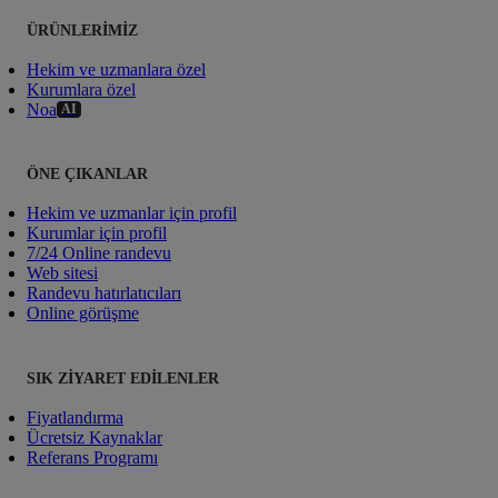
ÜRÜNLERIMIZ
Hekim ve uzmanlara özel
Kurumlara özel
Noa
AI
ÖNE ÇIKANLAR
Hekim ve uzmanlar için profil
Kurumlar için profil
7/24 Online randevu
Web sitesi
Randevu hatırlatıcıları
Online görüşme
SIK ZIYARET EDILENLER
Fiyatlandırma
Ücretsiz Kaynaklar
Referans Programı