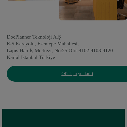
DocPlanner Teknoloji A.Ş
E-5 Karayolu, Esentepe Mahallesi,
Lapis Han İş Merkezi, No:25 Ofis:4102-4103-4120
Kartal İstanbul Türkiye
Ofis için yol tarifi