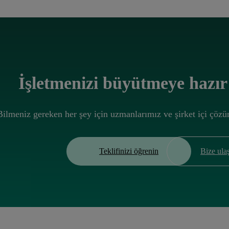
İşletmenizi büyütmeye hazır
Bilmeniz gereken her şey için uzmanlarımız ve şirket içi çöz
Teklifinizi öğrenin
Bize ula