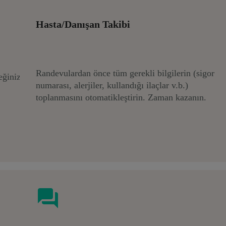
Hasta/Danışan Takibi
Randevulardan önce tüm gerekli bilgilerin (sigorta
eğiniz
numarası, alerjiler, kullandığı ilaçlar v.b.)
toplanmasını otomatikleştirin. Zaman kazanın.