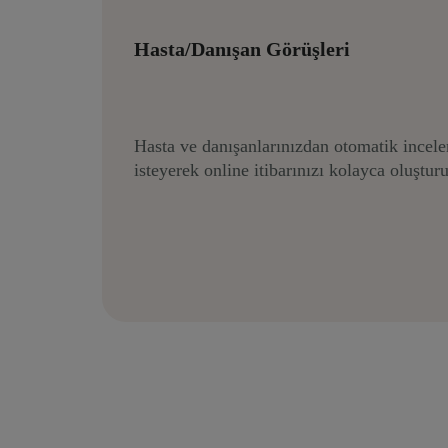
Hasta/Danışan Görüşleri
Hasta ve danışanlarınızdan otomatik incel
isteyerek online itibarınızı kolayca oluştur