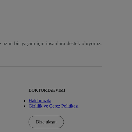
e uzun bir yaşam için insanlara destek oluyoruz.
DOKTORTAKVIMI
Hakkımızda
Gizlilik ve Çerez Politikası
Bize ulaşın