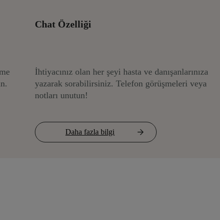
Chat Özelliği
eme
İhtiyacınız olan her şeyi hasta ve danışanlarınıza
un.
yazarak sorabilirsiniz. Telefon görüşmeleri veya
notları unutun!
Daha fazla bilgi