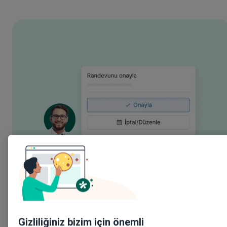
Gizliliğiniz bizim için önemli