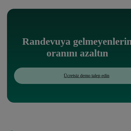
olan ISO/IEC 27001 sertifikasına da sahiptir.
Randevuya gelmeyenleri
oranını azaltın
Ücretsiz demo talep edin