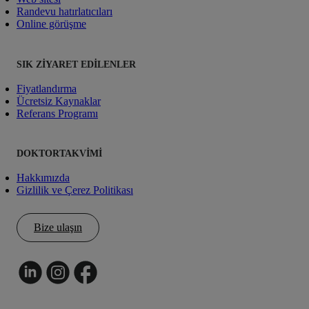
Randevu hatırlatıcıları
Online görüşme
SIK ZIYARET EDILENLER
Fiyatlandırma
Ücretsiz Kaynaklar
Referans Programı
DOKTORTAKVIMI
Hakkımızda
Gizlilik ve Çerez Politikası
Bize ulaşın