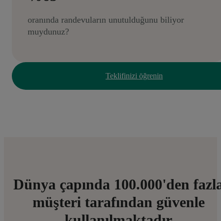
oranında randevuların unutulduğunu biliyor
muydunuz?
Teklifinizi öğrenin
Dünya çapında 100.000'den fazl
müşteri tarafından güvenle
kullanılmaktadır