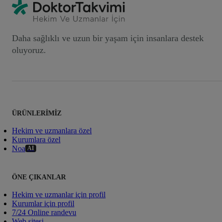
Daha sağlıklı ve uzun bir yaşam için insanlara destek
oluyoruz.
ÜRÜNLERIMIZ
Hekim ve uzmanlara özel
Kurumlara özel
Noa
AI
ÖNE ÇIKANLAR
Hekim ve uzmanlar için profil
Kurumlar için profil
7/24 Online randevu
Web sitesi