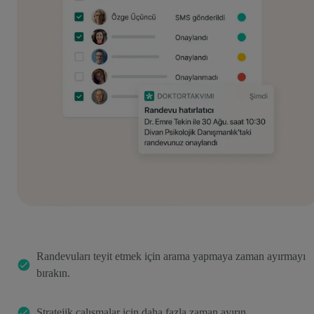
Randevuları teyit etmek için arama yapmaya zaman ayırmayı
bırakın.
Stratejik çalışmalar için daha fazla zaman ayırın.