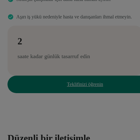
Aşırı iş yükü nedeniyle hasta ve danışanları ihmal etmeyin.
2
saate kadar günlük tasarruf edin
Teklifinizi öğrenin
Düzenli bir iletişimle