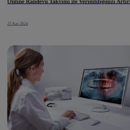
Online Randevu Takvimi ile Verimliliğinizi Artır
25 Kas 2024