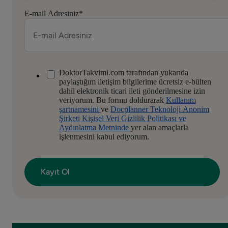
E-mail Adresiniz
*
DoktorTakvimi.com tarafından yukarıda
paylaştığım iletişim bilgilerime ücretsiz e-bülten
dahil elektronik ticari ileti gönderilmesine izin
veriyorum. Bu formu doldurarak
Kullanım
şartnamesini
ve
Docplanner Teknoloji Anonim
Şirketi Kişisel Veri Gizlilik Politikası ve
Aydınlatma Metninde
yer alan amaçlarla
işlenmesini kabul ediyorum.