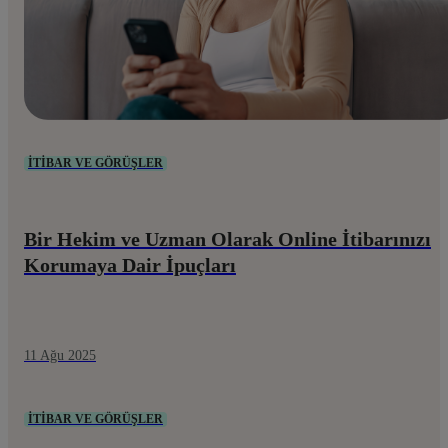
İTIBAR VE GÖRÜŞLER
Bir Hekim ve Uzman Olarak Online İtibarınızı
Korumaya Dair İpuçları
11 Ağu 2025
İTIBAR VE GÖRÜŞLER