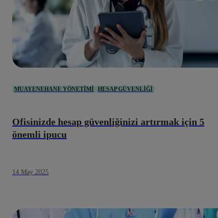
MUAYENEHANE YÖNETIMI
HESAP GÜVENLIĞI
Ofisinizde hesap güvenliğinizi artırmak için 5
önemli ipucu
14 May 2025