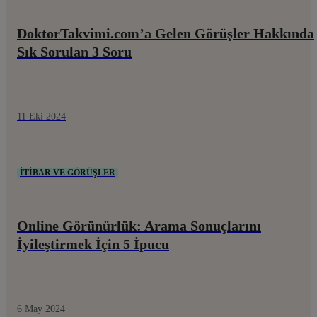
DoktorTakvimi.com’a Gelen Görüşler Hakkında
Sık Sorulan 3 Soru
11 Eki 2024
İTIBAR VE GÖRÜŞLER
Online Görünürlük: Arama Sonuçlarını
İyileştirmek İçin 5 İpucu
6 May 2024