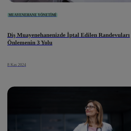
MUAYENEHANE YÖNETIMI
Diş Muayenehanenizde İptal Edilen Randevuları
Önlemenin 3 Yolu
8 Kas 2024