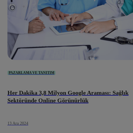
PAZARLAMA VE TANITIM
Her Dakika 3,8 Milyon Google Araması: Sağlık
Sektöründe Online Görünürlük
13 Ara 2024