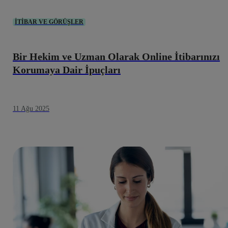
İTIBAR VE GÖRÜŞLER
Bir Hekim ve Uzman Olarak Online İtibarınızı
Korumaya Dair İpuçları
11 Ağu 2025