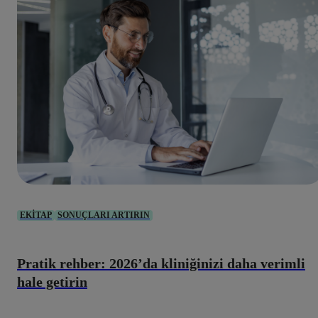
EKITAP
SONUÇLARI ARTIRIN
Pratik rehber: 2026’da kliniğinizi daha verimli
hale getirin