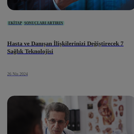
EKITAP
SONUÇLARI ARTIRIN
Hasta ve Danışan İlişkilerinizi Değiştirecek 7
Sağlık Teknolojisi
26 Nis 2024