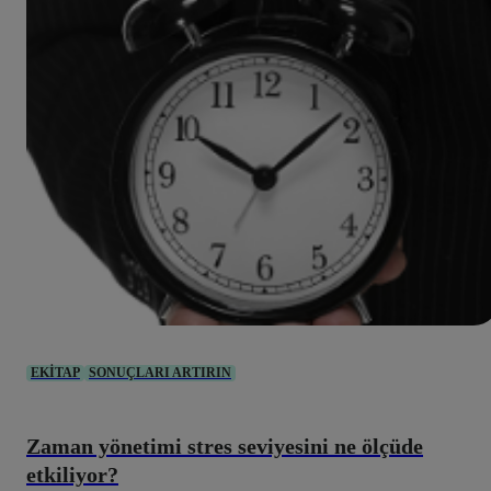
EKITAP
SONUÇLARI ARTIRIN
Zaman yönetimi stres seviyesini ne ölçüde
etkiliyor?