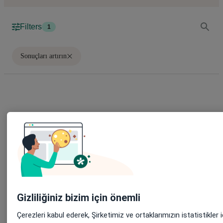
Filters
1
Sonuçları artırın
En son kaynaklar
Gizliliğiniz bizim için önemli
Çerezleri kabul ederek, Şirketimiz ve ortaklarımızın istatistikler i