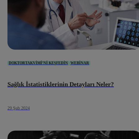
DOKTORTAKVIMI’NI KEŞFEDIN
WEBINAR
Sağlık İstatistiklerinin Detayları Neler?
29 Şub 2024