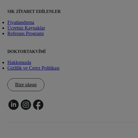
SIK ZIYARET EDILENLER
Fiyatlandırma
Ücretsiz Kaynaklar
Referans Programı
DOKTORTAKVIMI
Hakkımızda
Gizlilik ve Çerez Politikası
Bize ulaşın