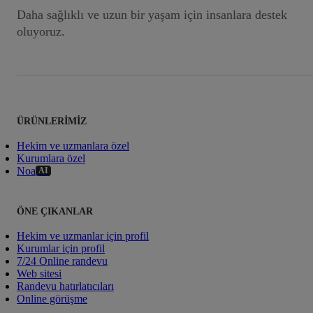
Daha sağlıklı ve uzun bir yaşam için insanlara destek
oluyoruz.
ÜRÜNLERIMIZ
Hekim ve uzmanlara özel
Kurumlara özel
Noa
AI
ÖNE ÇIKANLAR
Hekim ve uzmanlar için profil
Kurumlar için profil
7/24 Online randevu
Web sitesi
Randevu hatırlatıcıları
Online görüşme