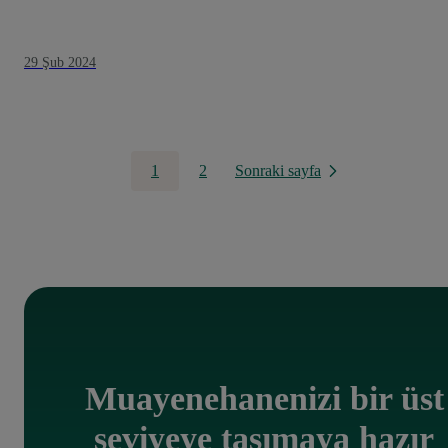
29 Şub 2024
1
2
Sonraki sayfa
Muayenehanenizi bir üst
seviyeye taşımaya hazır