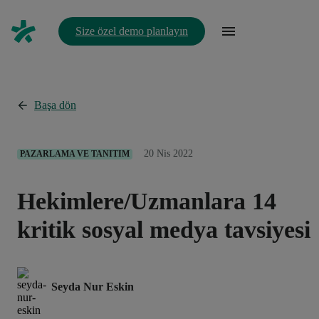
Size özel demo planlayın
Başa dön
20 Nis 2022
PAZARLAMA VE TANITIM
Hekimlere/Uzmanlara 14
kritik sosyal medya tavsiyesi
Seyda Nur Eskin