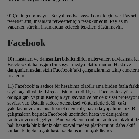
9) Çekingen olmayın. Sosyal medya sosyal olmak için var. Favori
tweetler atın, insanlara retweetler için teşekkür edin. Paylaşım
yaparken sürekli insanlardan gelecek tepkileri düşünmeyin.
Facebook
10) Hastaları ve danışanları bilgilendirici materyalleri paylaşmak iç
Facebook daha uygun bir sosyal medya platformudur. Hasta ve
danışanlarınızdan sizin Facebook’taki çalışmalarınızı takip etmeleri
rica edin.
11) Facebook’ta sadece bir hesabınız olabilir ama birden fazla farkl
sayfa açabilirsiniz. Birçok kişinin kendi kişisel Facebook sayfası
olduğu gibi yaptığı işler için ayrı sayfası ve bir de kişisel profesyon
sayfası var. Üstelik sadece geleneksel yöntemlerle değil, çağı
yakalayan ve amacına hizmet eden çalışmalar da yapabilirsiniz. Bu
çalışmaların başında Facebook üzerinden hasta ve danışanlara
randevu vermek geliyor. Buraya eklenen online randevu takvimi ile
hali hazırda bir kitleniz olan sosyal medya platformunu daha aktif
kullanabilir, daha çok hasta ve danışana ulaşabilirsiniz.