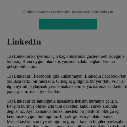
Online randevu takvimini keşfetmek için tıklayın
Online takvimi keşfedin »
LinkedIn
12) Linkedin kariyeriniz için bağlantılarınızı güçlendirebileceğiniz
bir araç. Buna uygun olarak iş yaşamınızdaki bağlantılarınızı
geliştirebilirsiniz.
13) Linkedin’i Facebook gibi kullanmayın. Linkedin Facebook’tan
oldukça farklı bir mecradır. Örneğin; gittiğiniz bir yer (tatil vs.) ile
ilgili ayrıntı paylaşmak yerine makalelerinizi yazılarınızı Linkedin’
paylaşmanız daha iyi olacaktır.
14) Linkedin’de tanıdığınız insanlarla iletişim kurmaya çalışın.
İletişim kurmuş olmak için tüm davetleri kabul etmek zorunda
değilsiniz. Aynı zamanda burası mesleki bir platform olduğu için
kendinize uygun bulduğunuz birçok gruba üye olabilirsiniz.
Meslektaşlarınızın üye olduğu bu grupta faydalı bilgiler paylaşabilir
paylaşılan bilgiler ile tıp alanındaki yeniliklere dair daha fazla bilgi