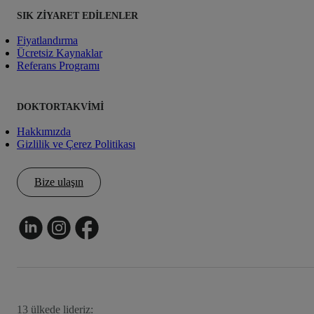
SIK ZIYARET EDILENLER
Fiyatlandırma
Ücretsiz Kaynaklar
Referans Programı
DOKTORTAKVIMI
Hakkımızda
Gizlilik ve Çerez Politikası
Bize ulaşın
13 ülkede lideriz: