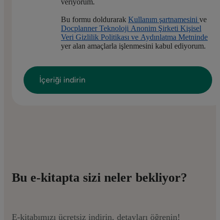
veriyorum.
Bu formu doldurarak
Kullanım şartnamesini
ve
Docplanner Teknoloji Anonim Şirketi Kişisel
Veri Gizlilik Politikası ve Aydınlatma Metninde
yer alan amaçlarla işlenmesini kabul ediyorum.
Bu e-kitapta sizi neler bekliyor?
E-kitabımızı ücretsiz indirin, detayları öğrenin!