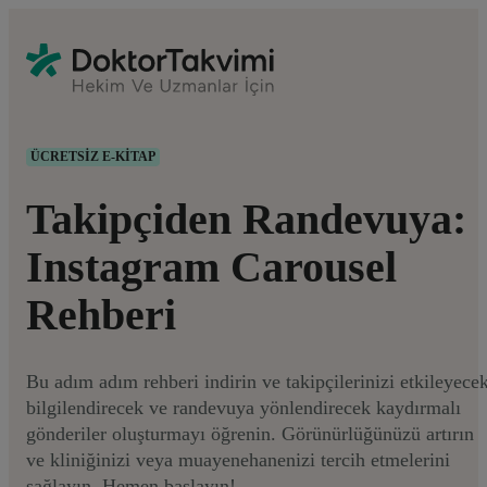
ÜCRETSİZ E-KİTAP
Takipçiden Randevuya:
Instagram Carousel
Rehberi
Bu adım adım rehberi indirin ve takipçilerinizi etkileyecek
bilgilendirecek ve randevuya yönlendirecek kaydırmalı
gönderiler oluşturmayı öğrenin. Görünürlüğünüzü artırın
ve kliniğinizi veya muayenehanenizi tercih etmelerini
sağlayın. Hemen başlayın!