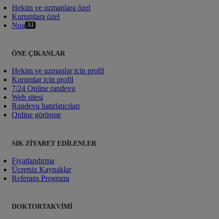
Hekim ve uzmanlara özel
Kurumlara özel
Noa
AI
ÖNE ÇIKANLAR
Hekim ve uzmanlar için profil
Kurumlar için profil
7/24 Online randevu
Web sitesi
Randevu hatırlatıcıları
Online görüşme
SIK ZIYARET EDILENLER
Fiyatlandırma
Ücretsiz Kaynaklar
Referans Programı
DOKTORTAKVIMI