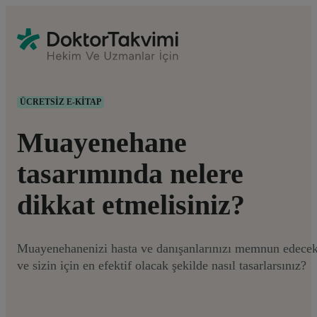
ÜCRETSIZ E-KITAP
Muayenehane
tasarımında nelere
dikkat etmelisiniz?
Muayenehanenizi hasta ve danışanlarınızı memnun edece
ve sizin için en efektif olacak şekilde nasıl tasarlarsınız?