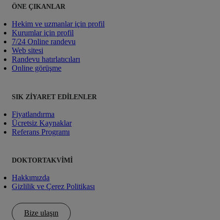
ÖNE ÇIKANLAR
Hekim ve uzmanlar için profil
Kurumlar için profil
7/24 Online randevu
Web sitesi
Randevu hatırlatıcıları
Online görüşme
SIK ZIYARET EDILENLER
Fiyatlandırma
Ücretsiz Kaynaklar
Referans Programı
DOKTORTAKVIMI
Hakkımızda
Gizlilik ve Çerez Politikası
Bize ulaşın