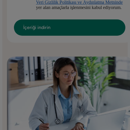
Veri Gizlilik Politikası ve Aydınlatma Metninde
yer alan amaçlarla işlenmesini kabul ediyorum.