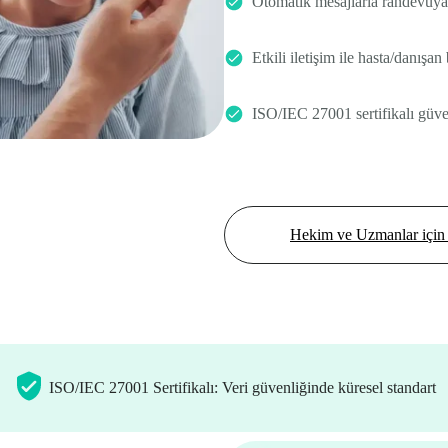
Otomatik mesajlarla randevuya
Etkili iletişim ile hasta/danışan b
ISO/IEC 27001 sertifikalı güven
Hekim ve Uzmanlar için 
ISO/IEC 27001 Sertifikalı: Veri güvenliğinde küresel standart