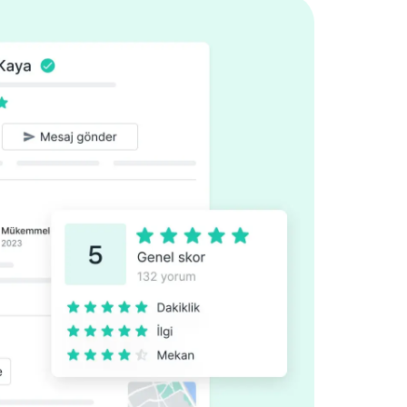
arın kilidini