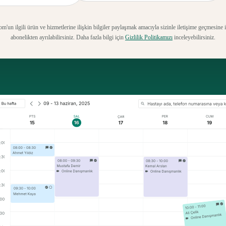
un ilgili ürün ve hizmetlerine ilişkin bilgiler paylaşmak amacıyla sizinle iletişime geçmesine 
abonelikten ayrılabilirsiniz. Daha fazla bilgi için
Gizlilik Politikamızı
inceleyebilirsiniz.