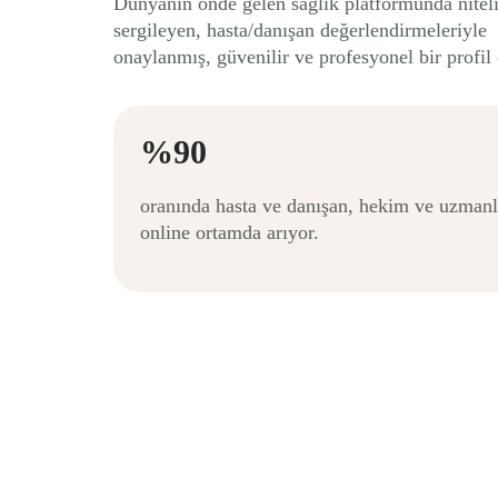
Dünyanın önde gelen sağlık platformunda niteli
sergileyen, hasta/danışan değerlendirmeleriyle
onaylanmış, güvenilir ve profesyonel bir profil 
%90
oranında hasta ve danışan, hekim ve uzmanl
online ortamda arıyor.