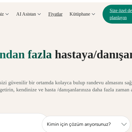
Size özel d
iz
AI Asistan
Fiyatlar
Kütüphane
planlayın
ndan fazla
hastaya/danışan
 sizi güvenilir bir ortamda kolayca bulup randevu almasını sağ
getirin, kendinize ve hasta /danışanlarınıza daha fazla zaman 