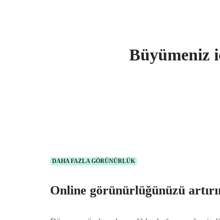
Büyümeniz iç
DAHA FAZLA GÖRÜNÜRLÜK
Online görünürlüğünüzü artırı