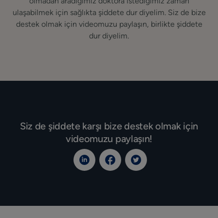
olmadan aradığımız doktora istediğimiz zaman
ulaşabilmek için sağlıkta şiddete dur diyelim. Siz de bize
destek olmak için videomuzu paylaşın, birlikte şiddete
dur diyelim.
Siz de şiddete karşı bize destek olmak için
videomuzu paylaşın!